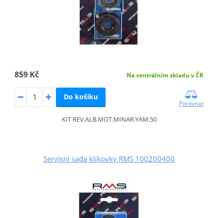
859 Kč
Na centrálním skladu v ČR
Do košíku
Porovnat
KIT REV.ALB.MOT.MINAR.YAM.50
Servisní sada klikovky RMS 100200400