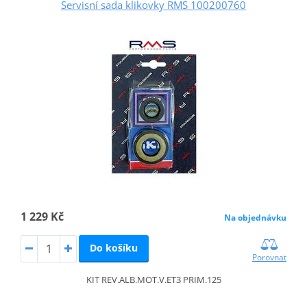
Servisní sada klikovky RMS 100200760
1 229 Kč
Na objednávku
Do košíku
Porovnat
KIT REV.ALB.MOT.V.ET3 PRIM.125