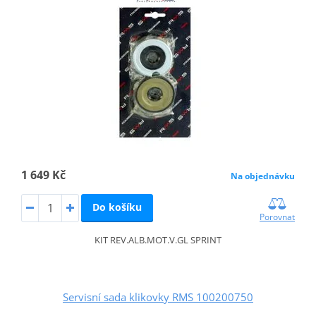
1 649 Kč
Na objednávku
Do košíku
Porovnat
KIT REV.ALB.MOT.V.GL SPRINT
Servisní sada klikovky RMS 100200750