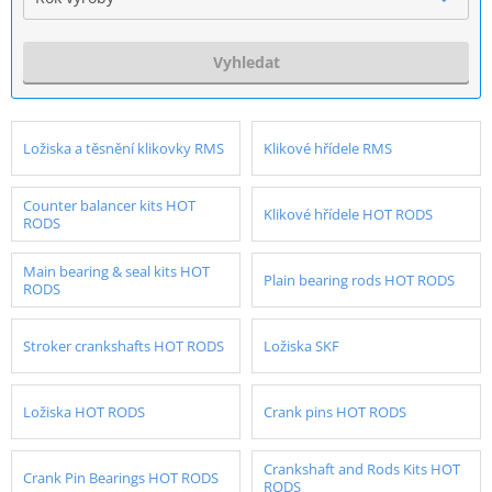
Vyhledat
Ložiska a těsnění klikovky RMS
Klikové hřídele RMS
Counter balancer kits HOT
Klikové hřídele HOT RODS
RODS
Main bearing & seal kits HOT
Plain bearing rods HOT RODS
RODS
Stroker crankshafts HOT RODS
Ložiska SKF
Ložiska HOT RODS
Crank pins HOT RODS
Crankshaft and Rods Kits HOT
Crank Pin Bearings HOT RODS
RODS