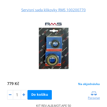
Servisní sada klikovky RMS 100200770
779 Kč
Na objednávku
Do košíku
Porovnat
KIT REV.ALB.MOT.APE 50