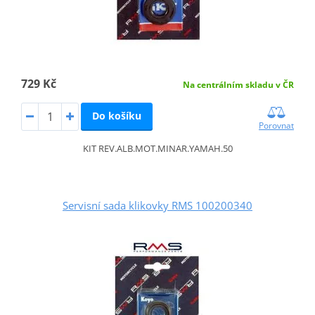
729 Kč
Na centrálním skladu v ČR
Do košíku
Porovnat
KIT REV.ALB.MOT.MINAR.YAMAH.50
Servisní sada klikovky RMS 100200340