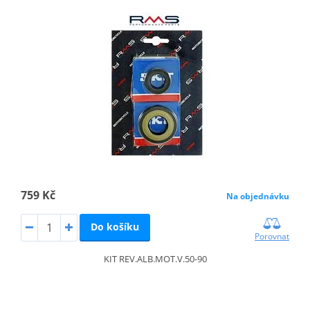
759 Kč
Na objednávku
Do košíku
Porovnat
KIT REV.ALB.MOT.V.50-90