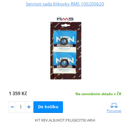
Servisní sada klikovky RMS 100200620
1 359 Kč
Na centrálním skladu v ČR
Do košíku
Porovnat
KIT REV.ALB.MOT.PEUGEOT50 ARIA