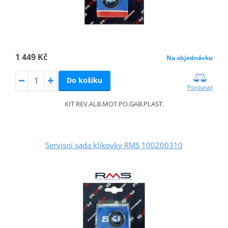
1 449 Kč
Na objednávku
Do košíku
Porovnat
KIT REV.ALB.MOT.PO.GAB.PLAST.
Servisní sada klikovky RMS 100200310