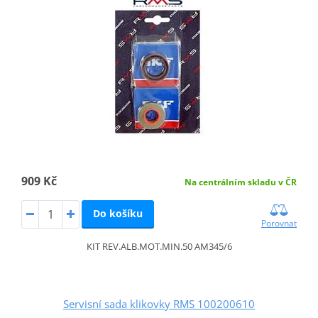
909 Kč
Na centrálním skladu v ČR
Do košíku
Porovnat
KIT REV.ALB.MOT.MIN.50 AM345/6
Servisní sada klikovky RMS 100200610