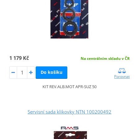
1 179 Kč
Na centrálním skladu v ČR
Do košíku
Porovnat
KIT REV.ALB.MOT APR-SUZ 50
Servisní sada klikovky NTN 100200492