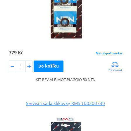
779 Kč
Na objednávku
Do košíku
Porovnat
KIT REV.ALB.MOT.PIAGGIO 50 NTN
Servisní sada klikovky RMS 100200730