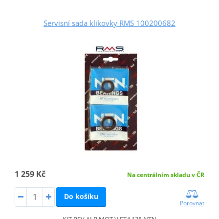
Servisní sada klikovky RMS 100200682
1 259 Kč
Na centrálním skladu v ČR
Do košíku
Porovnat