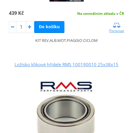
439 Kč
Na centrálním skladu v ČR
Do košíku
Porovnat
KIT REV.ALB.MOT.PIAGGIO CICLOM
Ložisko klikové hřídele RMS 100190010 25x38x15