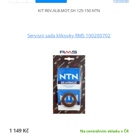
Porovnat
KIT REV.ALB.MOT.SH 125-150 NTN
Servisní sada klikovky RMS 100200702
1 149 Kč
Na centrálním skladu v ČR