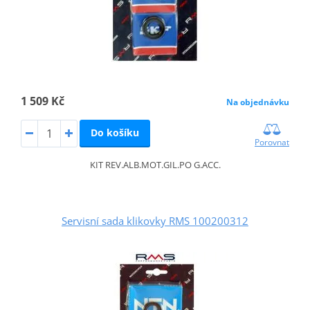
1 509 Kč
Na objednávku
Do košíku
Porovnat
KIT REV.ALB.MOT.GIL.PO G.ACC.
Servisní sada klikovky RMS 100200312