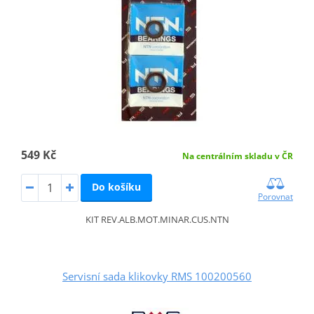
549 Kč
Na centrálním skladu v ČR
Do košíku
Porovnat
KIT REV.ALB.MOT.MINAR.CUS.NTN
Servisní sada klikovky RMS 100200560