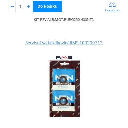
Do košíku
Porovnat
KIT REV.ALB.MOT.BURG250-400NTN
Servisní sada klikovky RMS 100200712