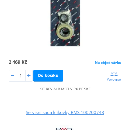
2 469 Kč
Na objednávku
Do košíku
Porovnat
KIT REV.ALB.MOT.V.PX PE SKF
Servisní sada klikovky RMS 100200743