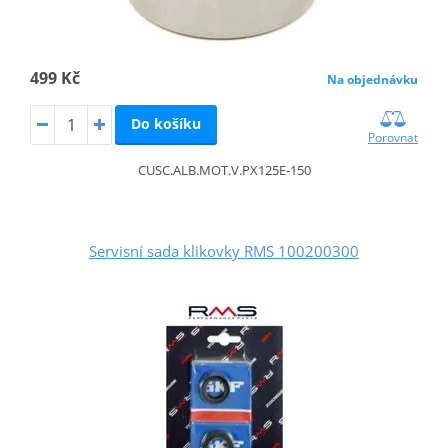
499 Kč
Na objednávku
Do košíku
Porovnat
CUSC.ALB.MOT.V.PX125E-150
Servisní sada klikovky RMS 100200300