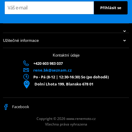
Přihlásit se
Užitečné informace
Kontaktní údaje
+420 603 983 037
rene.bk@seznam.cz
Po - Pá (8-12 | 12:30-16:30) So (po dohodě)
Dolní Lhota 199, Blansko 678 01
Facebook
Copyright © 2026 www.renemoto.cz
Všechna práva vyhrazena