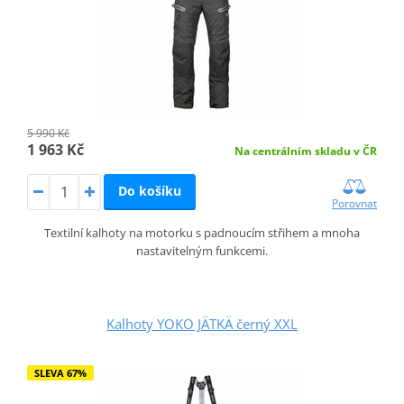
5 990 Kč
1 963 Kč
Na centrálním skladu v ČR
Do košíku
Porovnat
Textilní kalhoty na motorku s padnoucím střihem a mnoha
nastavitelným funkcemi.
Kalhoty YOKO JÄTKÄ černý XXL
SLEVA 67%