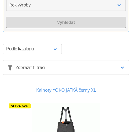
Rok výroby
Vyhledat
Zobrazit filtraci
Kalhoty YOKO JÄTKÄ černý XL
SLEVA 67%