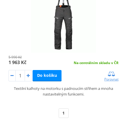
5 990 Kč
1 963 Kč
Na centrálním skladu v ČR
Do košíku
Porovnat
Textilní kalhoty na motorku s padnoucím střihem a mnoha
nastavitelným funkcemi.
1