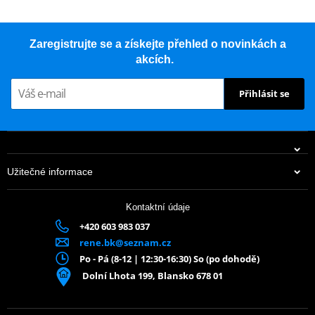
Zaregistrujte se a získejte přehled o novinkách a
akcích.
Přihlásit se
Užitečné informace
Kontaktní údaje
+420 603 983 037
rene.bk@seznam.cz
Po - Pá (8-12 | 12:30-16:30) So (po dohodě)
Dolní Lhota 199, Blansko 678 01