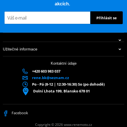
akcích.
Přihlásit se
Užitečné informace
Kontaktní údaje
+420 603 983 037
rene.bk@seznam.cz
Po - Pá (8-12 | 12:30-16:30) So (po dohodě)
Dolní Lhota 199, Blansko 678 01
Facebook
Copyright © 2026 www.renemoto.cz