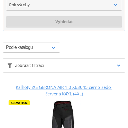
Rok výroby
Vyhledat
Zobrazit filtraci
Kalhoty iXS GERONA-AIR 1.0 X63045 černo-šedo-
červená K4XL (4XL)
SLEVA 45%