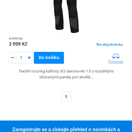
4 999 Kč
3 999 Kč
Na objednávku
Do košíku
Porovnat
Textilní touring kalhoty iXS Gerona‑Air 1.0 s rozsáhlými
síťovanými panely pro skvělé…
1
Zaregistrujte se a získejte přehled o novinkách a