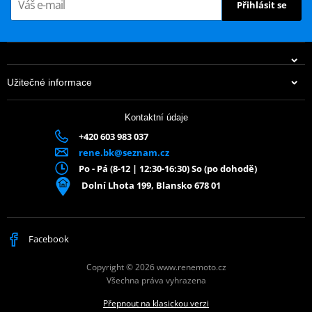
Přihlásit se
Užitečné informace
Kontaktní údaje
+420 603 983 037
rene.bk@seznam.cz
Po - Pá (8-12 | 12:30-16:30) So (po dohodě)
Dolní Lhota 199, Blansko 678 01
Facebook
Copyright © 2026 www.renemoto.cz
Všechna práva vyhrazena
Přepnout na klasickou verzi