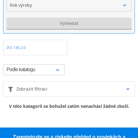
Rok výroby
Vyhledat
iXS 136 2.0
Zobrazit filtraci
V této kategorii se bohužel zatím nenachází žádné zboží.
Zaregistrujte se a získejte přehled o novinkách a