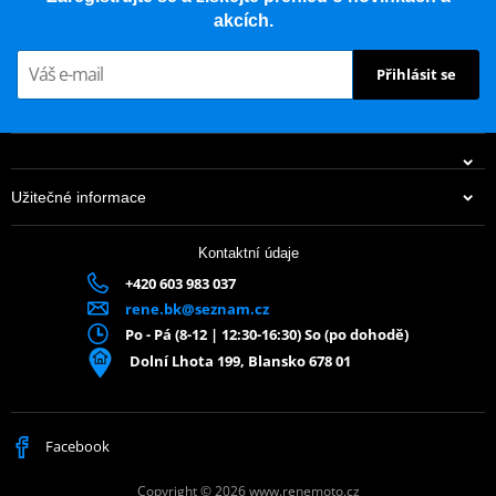
akcích.
Přihlásit se
Užitečné informace
Kontaktní údaje
+420 603 983 037
rene.bk@seznam.cz
Po - Pá (8-12 | 12:30-16:30) So (po dohodě)
Dolní Lhota 199, Blansko 678 01
Facebook
Copyright © 2026 www.renemoto.cz