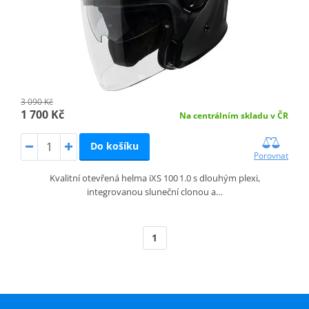
3 090 Kč
1 700 Kč
Na centrálním skladu v ČR
Do košíku
Porovnat
Kvalitní otevřená helma iXS 100 1.0 s dlouhým plexi,
integrovanou sluneční clonou a…
1