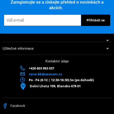
Zaregistrujte se a získejte přehled o novinkách a
akcích.
Přihlásit se
Užitečné informace
Kontaktní údaje
+420 603 983 037
rene.bk@seznam.cz
Po - Pá (8-12 | 12:30-16:30) So (po dohodě)
Dolní Lhota 199, Blansko 678 01
Facebook