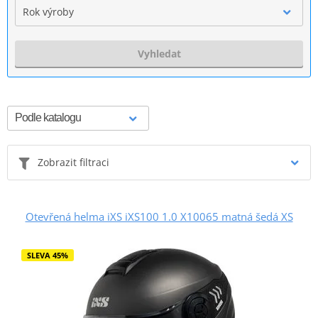
Rok výroby
Vyhledat
Zobrazit filtraci
Otevřená helma iXS iXS100 1.0 X10065 matná šedá XS
SLEVA 45%