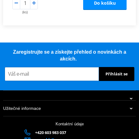
Do košíku
(ks)
Zaregistrujte se a získejte přehled o novinkách a
akcích.
Přihlásit se
Užitečné informace
Kontaktní údaje
+420 603 983 037