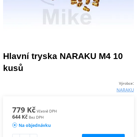
Hlavní tryska NARAKU M4 10
kusů
:
Výrobce
NARAKU
779 Kč
Včetně DPH
644 Kč
Bez DPH
Na objednávku