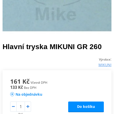
Hlavní tryska MIKUNI GR 260
:
Výrobce
MIKUNI
161 Kč
Včetně DPH
133 Kč
Bez DPH
Na objednávku
Do košíku
(ks)