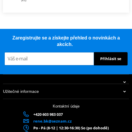
Zaregistrujte se a získejte přehled o novinkách a
akcích.
Přihlásit se
Užitečné informace
Kontaktní údaje
+420 603 983 037
rene.bk@seznam.cz
Po - Pá (8-12 | 12:30-16:30) So (po dohodě)