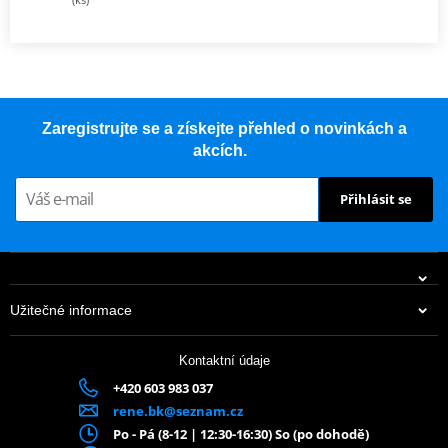
Zaregistrujte se a získejte přehled o novinkách a
akcích.
Přihlásit se
Užitečné informace
Kontaktní údaje
+420 603 983 037
rene.bk@seznam.cz
Po - Pá (8-12 | 12:30-16:30) So (po dohodě)