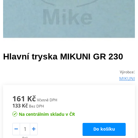
Hlavní tryska MIKUNI GR 230
:
Výrobce
MIKUNI
161 Kč
Včetně DPH
133 Kč
Bez DPH
Na centrálním skladu v ČR
Do košíku
(ks)