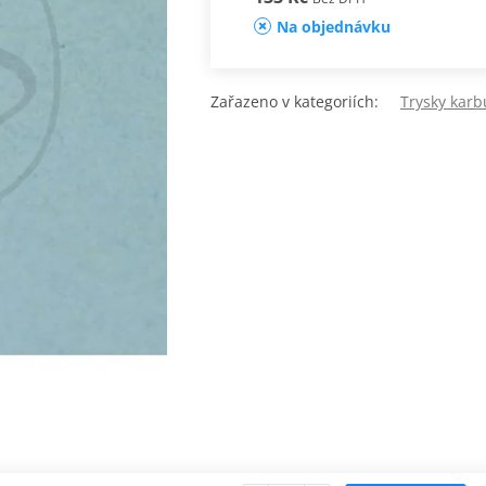
Na objednávku
Zařazeno v kategoriích:
Trysky karb