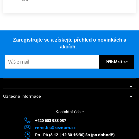
Zaregistrujte se a získejte přehled o novinkách a
akcích.
Přihlásit se
Užitečné informace
Kontaktní údaje
+420 603 983 037
rene.bk@seznam.cz
Po - Pá (8-12 | 12:30-16:30) So (po dohodě)