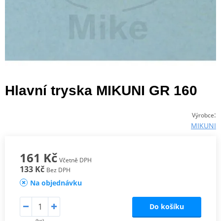
Hlavní tryska MIKUNI GR 160
:
Výrobce
MIKUNI
161 Kč
Včetně DPH
133 Kč
Bez DPH
Na objednávku
Do košíku
(ks)