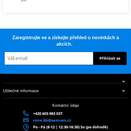
Zaregistrujte se a získejte přehled o novinkách a
akcích.
Přihlásit se
Užitečné informace
Kontaktní údaje
+420 603 983 037
rene.bk@seznam.cz
Po - Pá (8-12 | 12:30-16:30) So (po dohodě)