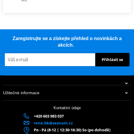
Zaregistrujte se a získejte přehled o novinkách a
akcích.
Přihlásit se
Užitečné informace
Kontaktní údaje
+420 603 983 037
rene.bk@seznam.cz
Po - Pá (8-12 | 12:30-16:30) So (po dohodě)