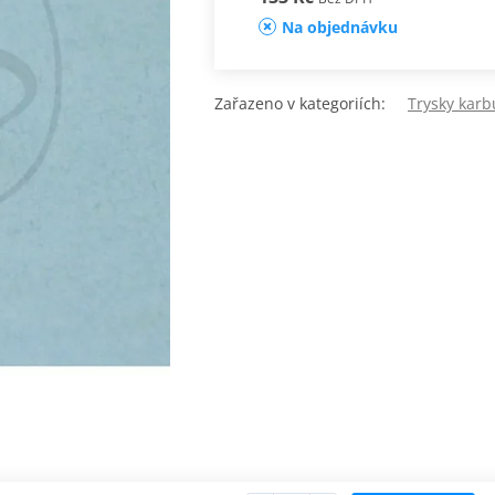
Na objednávku
Zařazeno v kategoriích:
Trysky karb