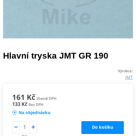
Hlavní tryska JMT GR 190
:
Výrobce
JMT
161 Kč
Včetně DPH
133 Kč
Bez DPH
Na objednávku
Do košíku
(ks)