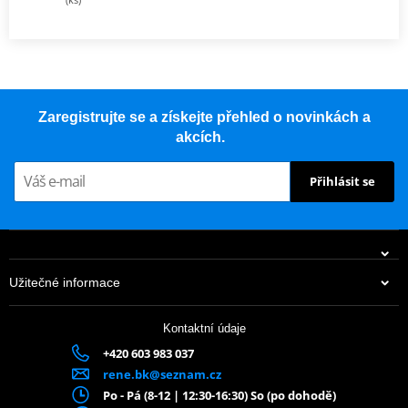
Zaregistrujte se a získejte přehled o novinkách a
akcích.
Přihlásit se
Užitečné informace
Kontaktní údaje
+420 603 983 037
rene.bk@seznam.cz
Po - Pá (8-12 | 12:30-16:30) So (po dohodě)