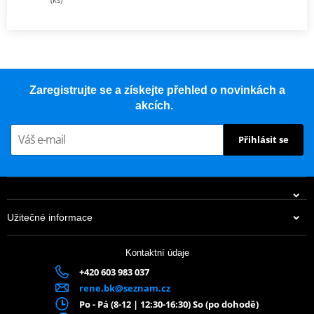
Zaregistrujte se a získejte přehled o novinkách a
akcích.
Přihlásit se
Užitečné informace
Kontaktní údaje
+420 603 983 037
rene.bk@seznam.cz
Po - Pá (8-12 | 12:30-16:30) So (po dohodě)