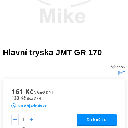
Hlavní tryska JMT GR 170
:
Výrobce
JMT
161 Kč
Včetně DPH
133 Kč
Bez DPH
Na objednávku
Do košíku
(ks)