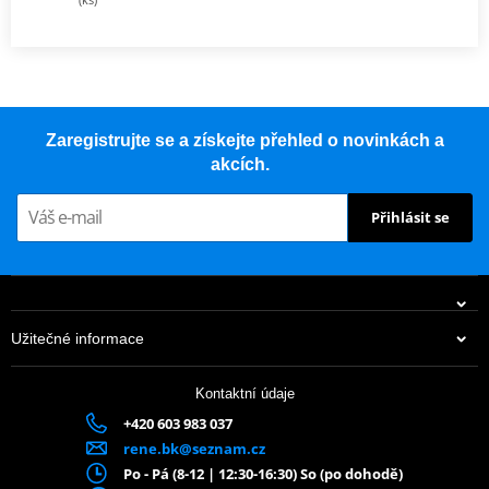
Zaregistrujte se a získejte přehled o novinkách a
akcích.
Přihlásit se
Užitečné informace
Kontaktní údaje
+420 603 983 037
rene.bk@seznam.cz
Po - Pá (8-12 | 12:30-16:30) So (po dohodě)