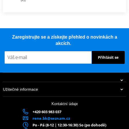
Zaregistrujte se a získejte přehled o novinkách a
akcích.
Přihlásit se
Užitečné informace
Kontaktní údaje
+420 603 983 037
rene.bk@seznam.cz
Po - Pá (8-12 | 12:30-16:30) So (po dohodě)