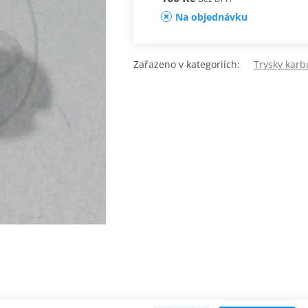
Na objednávku
Zařazeno v kategoriích:
Trysky karb