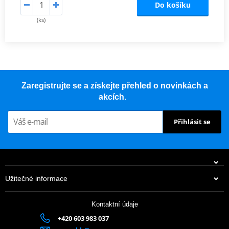
Do košíku
(ks)
Zaregistrujte se a získejte přehled o novinkách a
akcích.
Přihlásit se
Užitečné informace
Kontaktní údaje
+420 603 983 037