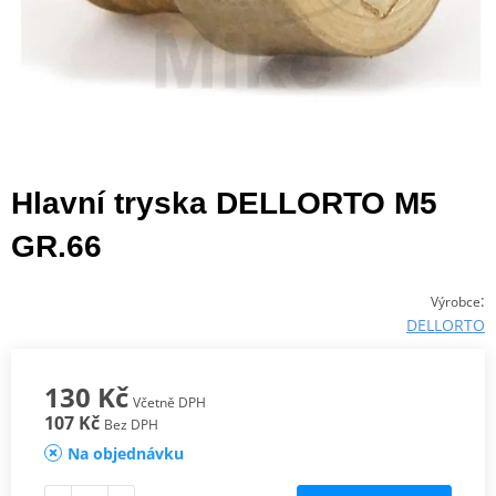
Hlavní tryska DELLORTO M5
GR.66
:
Výrobce
DELLORTO
130 Kč
Včetně DPH
107 Kč
Bez DPH
Na objednávku