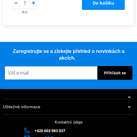
Do košíku
(ks)
Zaregistrujte se a získejte přehled o novinkách a
akcích.
Přihlásit se
Užitečné informace
Kontaktní údaje
+420 603 983 037