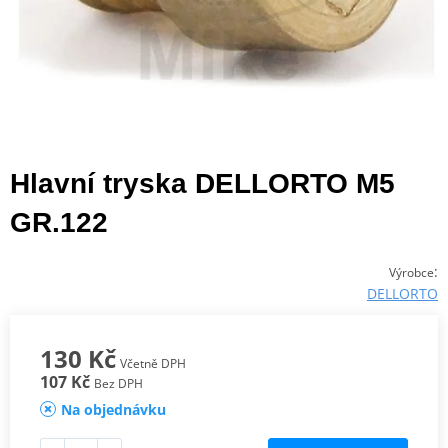
Hlavní tryska DELLORTO M5
GR.122
:
Výrobce
DELLORTO
130 Kč
Včetně DPH
107 Kč
Bez DPH
Na objednávku