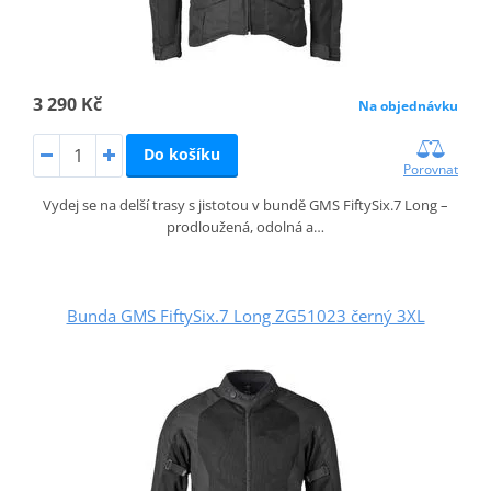
3 290 Kč
Na objednávku
Do košíku
Porovnat
Vydej se na delší trasy s jistotou v bundě GMS FiftySix.7 Long –
prodloužená, odolná a…
Bunda GMS FiftySix.7 Long ZG51023 černý 3XL