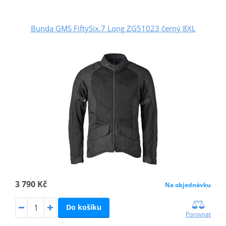
Bunda GMS FiftySix.7 Long ZG51023 černý 8XL
3 790 Kč
Na objednávku
Do košíku
Porovnat