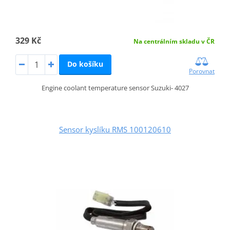
329 Kč
Na centrálním skladu v ČR
Do košíku
Porovnat
Engine coolant temperature sensor Suzuki- 4027
Sensor kyslíku RMS 100120610