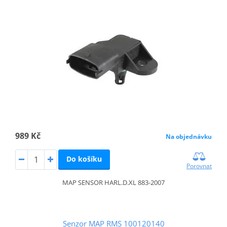
989 Kč
Na objednávku
Do košíku
Porovnat
MAP SENSOR HARL.D.XL 883-2007
Senzor MAP RMS 100120140