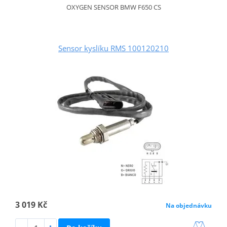
OXYGEN SENSOR BMW F650 CS
Sensor kyslíku RMS 100120210
3 019 Kč
Na objednávku