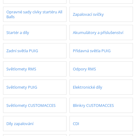
Opravné sady cívky startéru All
Zapalovací svíčky
Balls
Startér a díly
Akumulátory a příslušenství
Zadní světla PUIG
Přídavná světla PUIG
Světlomety RMS
Odpory RMS
Světlomety PUIG
Elektronické díly
Světlomety CUSTOMACCES
Blinkry CUSTOMACCES
Díly zapalování
CDI