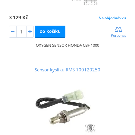
3 129 Kč
Na objednávku
Do košíku
Porovnat
OXYGEN SENSOR HONDA CBF 1000
Sensor kyslíku RMS 100120250