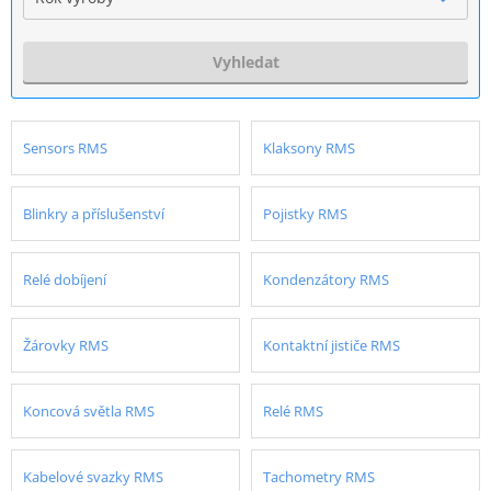
Vyhledat
Sensors RMS
Klaksony RMS
Blinkry a příslušenství
Pojistky RMS
Relé dobíjení
Kondenzátory RMS
Žárovky RMS
Kontaktní jističe RMS
Koncová světla RMS
Relé RMS
Kabelové svazky RMS
Tachometry RMS