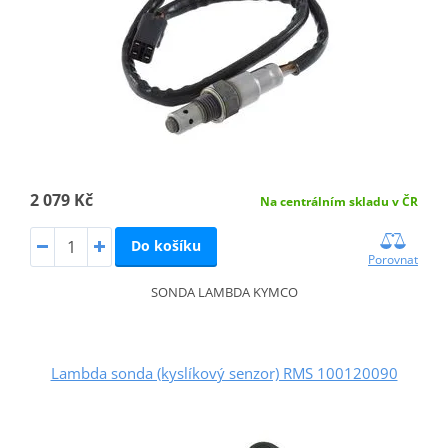
2 079 Kč
Na centrálním skladu v ČR
Do košíku
Porovnat
SONDA LAMBDA KYMCO
Lambda sonda (kyslíkový senzor) RMS 100120090