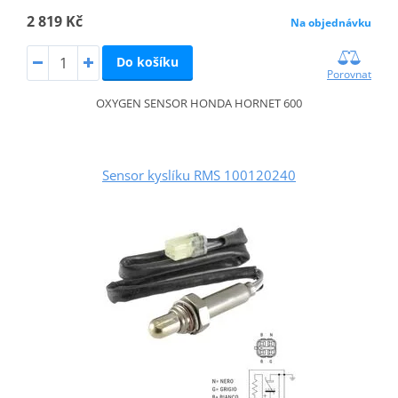
2 819 Kč
Na objednávku
Do košíku
Porovnat
OXYGEN SENSOR HONDA HORNET 600
Sensor kyslíku RMS 100120240