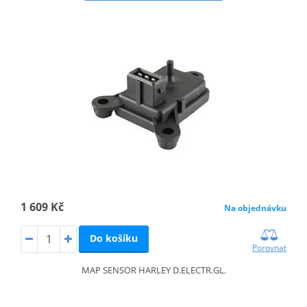
1 609 Kč
Na objednávku
Do košíku
Porovnat
MAP SENSOR HARLEY D.ELECTR.GL.