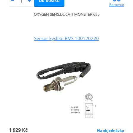
Do košíku
Porovnat
OXYGEN SENS.DUCATI MONSTER 695
Sensor kyslíku RMS 100120220
1 929 Kč
Na objednávku