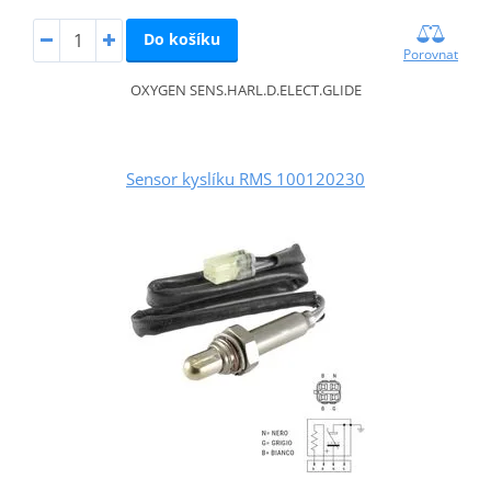
Do košíku
Porovnat
OXYGEN SENS.HARL.D.ELECT.GLIDE
Sensor kyslíku RMS 100120230