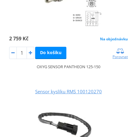
2 759 Kč
Na objednávku
Do košíku
Porovnat
OXYG SENSOR PANTHEON 125-150
Sensor kyslíku RMS 100120270