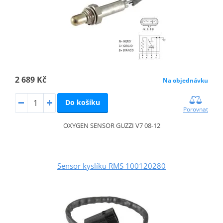
2 689 Kč
Na objednávku
Do košíku
Porovnat
OXYGEN SENSOR GUZZI V7 08-12
Sensor kyslíku RMS 100120280