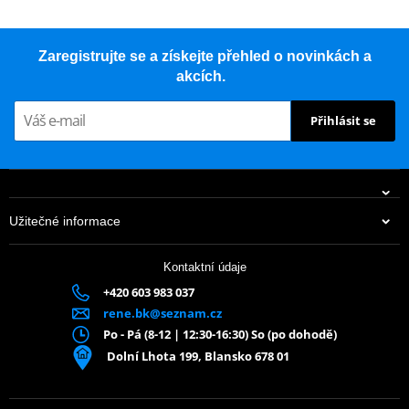
Zaregistrujte se a získejte přehled o novinkách a
akcích.
Přihlásit se
Užitečné informace
Kontaktní údaje
+420 603 983 037
rene.bk@seznam.cz
Po - Pá (8-12 | 12:30-16:30) So (po dohodě)
Dolní Lhota 199, Blansko 678 01