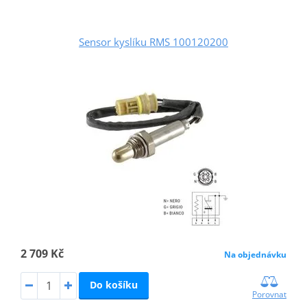
Sensor kyslíku RMS 100120200
2 709 Kč
Na objednávku
Do košíku
Porovnat