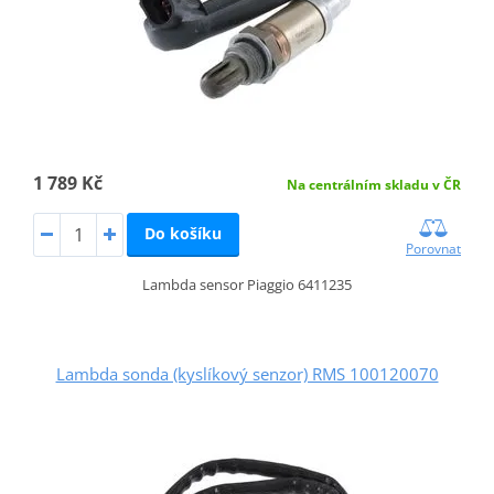
1 789 Kč
Na centrálním skladu v ČR
Do košíku
Porovnat
Lambda sensor Piaggio 6411235
Lambda sonda (kyslíkový senzor) RMS 100120070