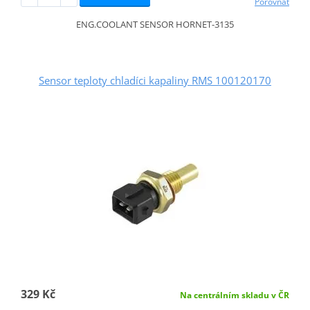
Porovnat
ENG.COOLANT SENSOR HORNET-3135
Sensor teploty chladíci kapaliny RMS 100120170
329 Kč
Na centrálním skladu v ČR