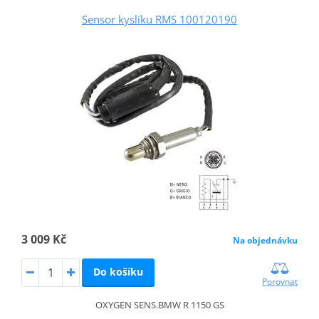
Sensor kyslíku RMS 100120190
3 009 Kč
Na objednávku
Do košíku
Porovnat
OXYGEN SENS.BMW R 1150 GS