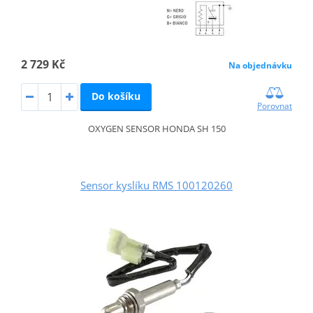
2 729 Kč
Na objednávku
Do košíku
Porovnat
OXYGEN SENSOR HONDA SH 150
Sensor kyslíku RMS 100120260