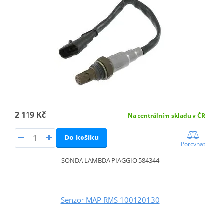
2 119 Kč
Na centrálním skladu v ČR
Do košíku
Porovnat
SONDA LAMBDA PIAGGIO 584344
Senzor MAP RMS 100120130