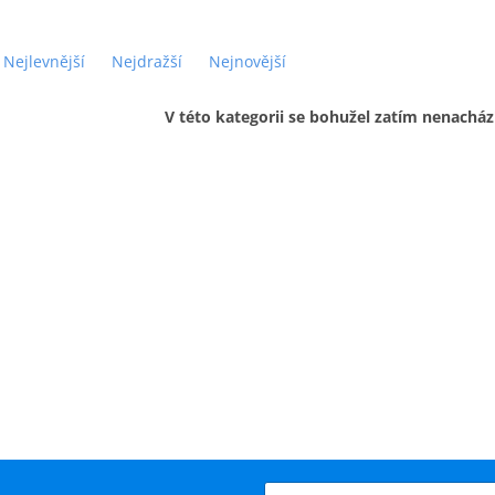
Nejlevnější
Nejdražší
Nejnovější
V této kategorii se bohužel zatím nenacház