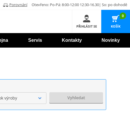
Porovnání
Otevřeno: Po-Pá: 8:00-12:00 12:30-16.30| So: po dohodě
0
PŘIHLÁSIT SE
KOŠÍK
ejna
Servis
Kontakty
Novinky
Vyhledat
ok výroby