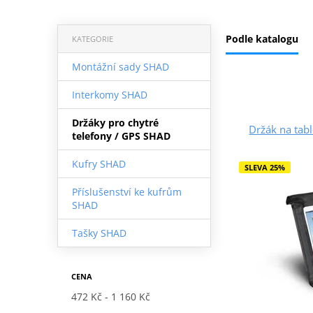
Podle katalogu
KATEGORIE
Montážní sady SHAD
Interkomy SHAD
Držáky pro chytré
Držák na tab
telefony / GPS SHAD
Kufry SHAD
SLEVA 25%
Příslušenství ke kufrům
SHAD
Tašky SHAD
CENA
472 Kč
1 160 Kč