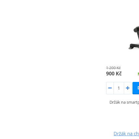
1 200 Kč
900 Kč
Držák na smart
Držák na ch