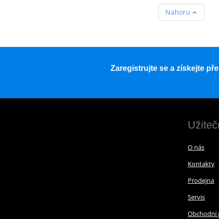
Nahoru
Zaregistrujte se a získejte p
Užiteč
O nás
Kontakty
Prodejna
Servis
Obchodní