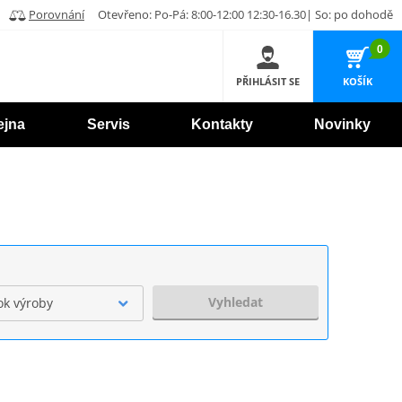
Porovnání
Otevřeno: Po-Pá: 8:00-12:00 12:30-16.30| So: po dohodě
0
PŘIHLÁSIT SE
KOŠÍK
ejna
Servis
Kontakty
Novinky
Vyhledat
ok výroby