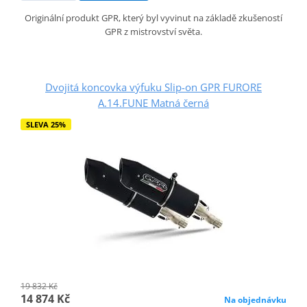
Originální produkt GPR, který byl vyvinut na základě zkušeností
GPR z mistrovství světa.
Dvojitá koncovka výfuku Slip-on GPR FURORE
A.14.FUNE Matná černá
SLEVA 25%
19 832 Kč
14 874 Kč
Na objednávku