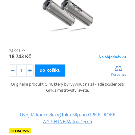
24 991 Kč
18 743 Kč
Na objednávku
Do košíku
Porovnat
Originální produkt GPR, který byl vyvinut na základě zkušeností
GPR z mistrovství světa.
Dvojitá koncovka výfuku Slip-on GPR FURORE
A.27.FUNE Matná černá
SLEVA 25%