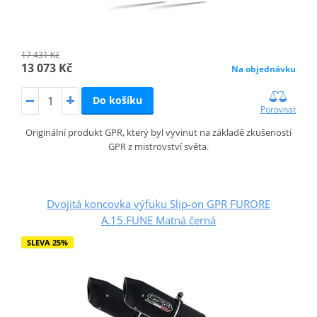
17 431 Kč
13 073 Kč
Na objednávku
Do košíku
Porovnat
Originální produkt GPR, který byl vyvinut na základě zkušeností
GPR z mistrovství světa.
Dvojitá koncovka výfuku Slip-on GPR FURORE
A.15.FUNE Matná černá
SLEVA 25%