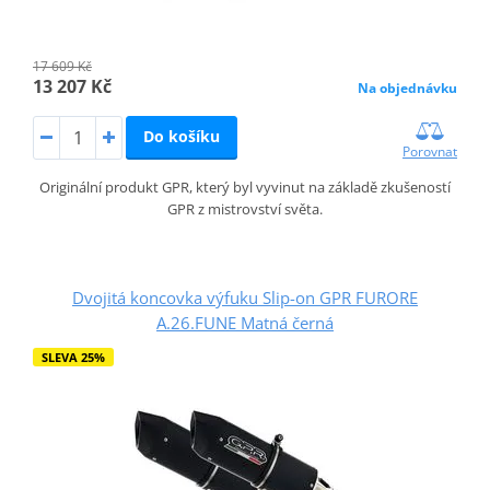
17 609 Kč
13 207 Kč
Na objednávku
Do košíku
Porovnat
Originální produkt GPR, který byl vyvinut na základě zkušeností
GPR z mistrovství světa.
Dvojitá koncovka výfuku Slip-on GPR FURORE
A.26.FUNE Matná černá
SLEVA 25%