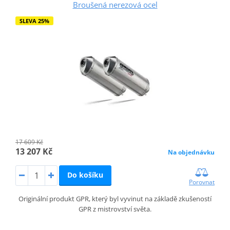
Broušená nerezová ocel
SLEVA 25%
17 609 Kč
13 207 Kč
Na objednávku
Do košíku
Porovnat
Originální produkt GPR, který byl vyvinut na základě zkušeností
GPR z mistrovství světa.