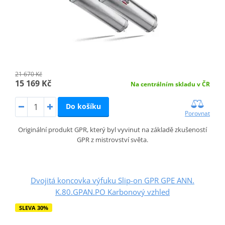
21 670 Kč
15 169 Kč
Na centrálním skladu v ČR
Do košíku
Porovnat
Originální produkt GPR, který byl vyvinut na základě zkušeností
GPR z mistrovství světa.
Dvojitá koncovka výfuku Slip-on GPR GPE ANN.
K.80.GPAN.PO Karbonový vzhled
SLEVA 30%