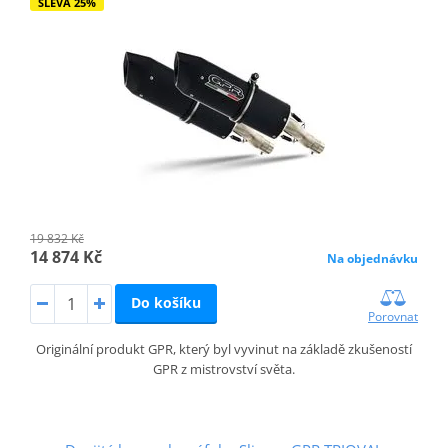
SLEVA 25%
19 832 Kč
14 874 Kč
Na objednávku
Do košíku
Porovnat
Originální produkt GPR, který byl vyvinut na základě zkušeností
GPR z mistrovství světa.