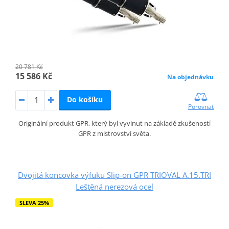
20 781 Kč
15 586 Kč
Na objednávku
Do košíku
Porovnat
Originální produkt GPR, který byl vyvinut na základě zkušeností
GPR z mistrovství světa.
Dvojitá koncovka výfuku Slip-on GPR TRIOVAL A.15.TRI
Leštěná nerezová ocel
SLEVA 25%