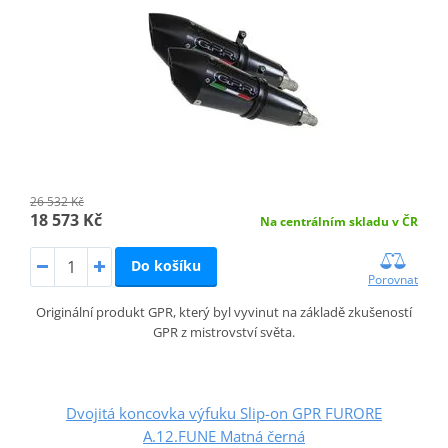
26 532 Kč
18 573 Kč
Na centrálním skladu v ČR
Do košíku
Porovnat
Originální produkt GPR, který byl vyvinut na základě zkušeností
GPR z mistrovství světa.
Dvojitá koncovka výfuku Slip-on GPR FURORE
A.12.FUNE Matná černá