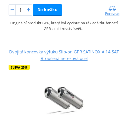
Do košíku
Porovnat
Originální produkt GPR, který byl vyvinut na základě zkušeností
GPR z mistrovství světa.
Dvojitá koncovka výfuku Slip-on GPR SATINOX A.14.SAT
Broušená nerezová ocel
SLEVA 25%