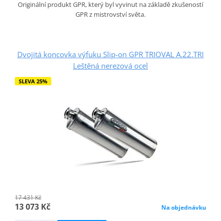
Originální produkt GPR, který byl vyvinut na základě zkušeností
GPR z mistrovství světa.
Dvojitá koncovka výfuku Slip-on GPR TRIOVAL A.22.TRI
Leštěná nerezová ocel
SLEVA 25%
17 431 Kč
13 073 Kč
Na objednávku