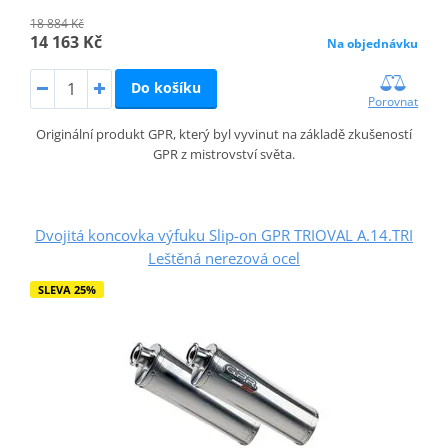
18 884 Kč
14 163 Kč
Na objednávku
Do košíku
Porovnat
Originální produkt GPR, který byl vyvinut na základě zkušeností
GPR z mistrovství světa.
Dvojitá koncovka výfuku Slip-on GPR TRIOVAL A.14.TRI
Leštěná nerezová ocel
SLEVA 25%