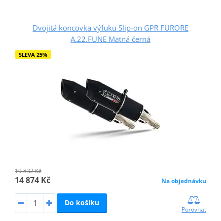
Dvojitá koncovka výfuku Slip-on GPR FURORE
A.22.FUNE Matná černá
SLEVA 25%
19 832 Kč
14 874 Kč
Na objednávku
Do košíku
Porovnat