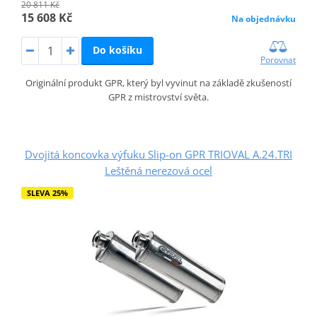
20 811 Kč
15 608 Kč
Na objednávku
Do košíku
Porovnat
Originální produkt GPR, který byl vyvinut na základě zkušeností
GPR z mistrovství světa.
Dvojitá koncovka výfuku Slip-on GPR TRIOVAL A.24.TRI
Leštěná nerezová ocel
SLEVA 25%