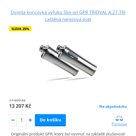
Dvojitá koncovka výfuku Slip-on GPR TRIOVAL A.27.TRI
Leštěná nerezová ocel
SLEVA 25%
17 609 Kč
13 207 Kč
Na objednávku
Do košíku
Porovnat
Originální produkt GPR, který byl vyvinut na základě zkušeností