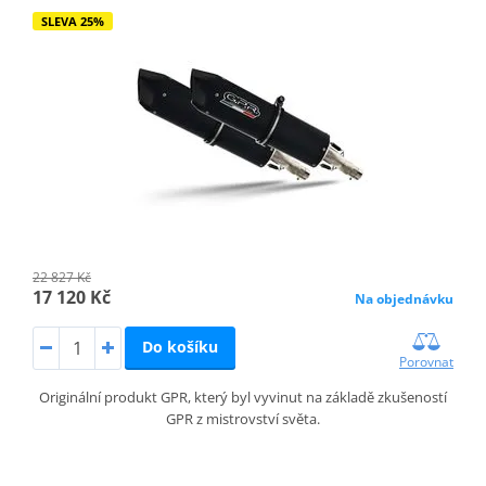
SLEVA 25%
22 827 Kč
17 120 Kč
Na objednávku
Do košíku
Porovnat
Originální produkt GPR, který byl vyvinut na základě zkušeností
GPR z mistrovství světa.