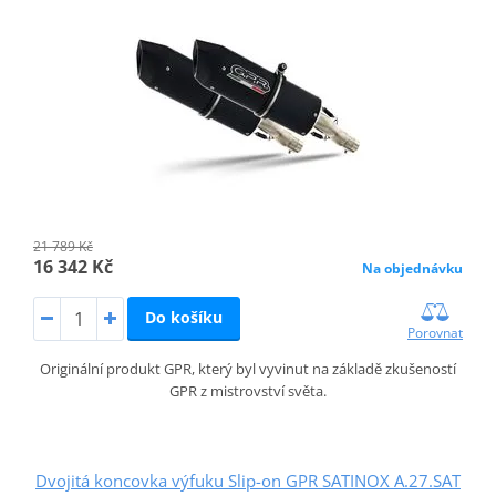
21 789 Kč
16 342 Kč
Na objednávku
Do košíku
Porovnat
Originální produkt GPR, který byl vyvinut na základě zkušeností
GPR z mistrovství světa.
Dvojitá koncovka výfuku Slip-on GPR SATINOX A.27.SAT