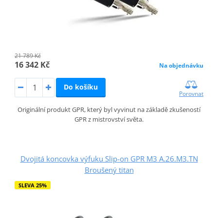
21 789 Kč
16 342 Kč
Na objednávku
Do košíku
Porovnat
Originální produkt GPR, který byl vyvinut na základě zkušeností
GPR z mistrovství světa.
Dvojitá koncovka výfuku Slip-on GPR M3 A.26.M3.TN
Broušený titan
SLEVA 25%