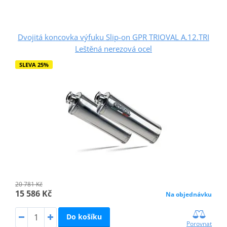
Dvojitá koncovka výfuku Slip-on GPR TRIOVAL A.12.TRI
Leštěná nerezová ocel
SLEVA 25%
20 781 Kč
15 586 Kč
Na objednávku
Do košíku
Porovnat