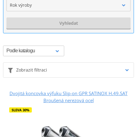
Rok výroby
Vyhledat
Zobrazit filtraci
Dvojitá koncovka výfuku Slip-on GPR SATINOX H.49.SAT
Broušená nerezová ocel
SLEVA 30%