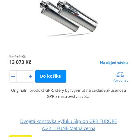
17 431 Kč
13 073 Kč
Na objednávku
Do košíku
Porovnat
Originální produkt GPR, který byl vyvinut na základě zkušeností
GPR z mistrovství světa.
Dvojitá koncovka výfuku Slip-on GPR FURORE
A.22.1.FUNE Matná černá