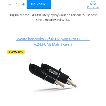
Do košíku
Porovnat
Originální produkt GPR, který byl vyvinut na základě zkušeností
GPR z mistrovství světa.
Dvojitá koncovka výfuku Slip-on GPR FURORE
A.24.FUNE Matná černá
SLEVA 25%