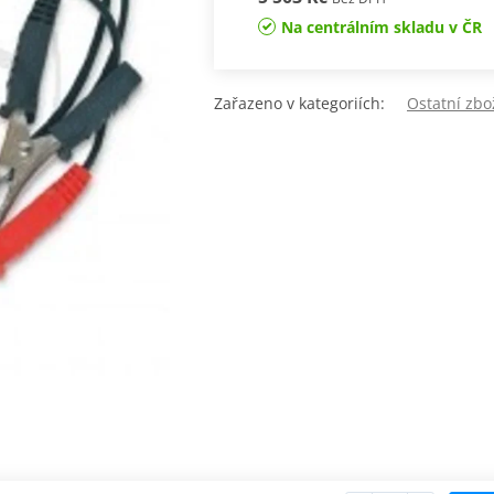
Na centrálním skladu v ČR
Zařazeno v kategoriích:
Ostatní zbo