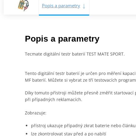
Popis a parametry
Popis a parametry
Tecmate digitální testr baterií TEST MATE SPORT.
Tento digitální testr baterií je určen pro měření kapa
MF baterií. Můžete si vybrat ze tří testovacích progr
Díky tomuto přístroji můžete přesně změřit startovací
při případných reklamacích.
Zobrazuje:
přístroj ukazuje případný zkrat baterie nebo článku
lze zkontrolovat stav před a po nabítí