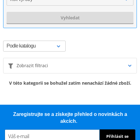
Vyhledat
Zobrazit filtraci
V této kategorii se bohužel zatím nenachází žádné zboží.
Zaregistrujte se a získejte přehled o novinkách a
akcích.
Přihlásit se