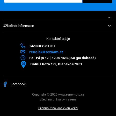
Užitečné informace
Kontaktní údaje
+420 603 983 037
rene.bk@seznam.cz
Po - Pá (8-12 | 12:30-16:30) So (po dohodě)
Dolní Lhota 199, Blansko 678 01
Facebook
Copyright © 2026 www.renemoto.cz
Všechna práva vyhrazena
Přepnout na klasickou verzi