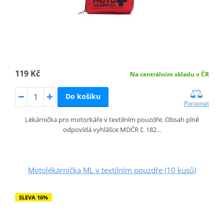
119 Kč
Na centrálním skladu v ČR
Do košíku
Porovnat
Lékárnička pro motorkáře v textilním pouzdře. Obsah plně
odpovídá vyhlášce MDČR č. 182…
Motolékárnička ML v textilním pouzdře (10 kusů)
SLEVA 16%