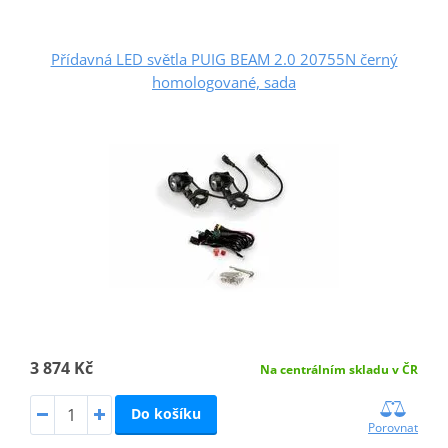
Přídavná LED světla PUIG BEAM 2.0 20755N černý
homologované, sada
3 874 Kč
Na centrálním skladu v ČR
Do košíku
Porovnat