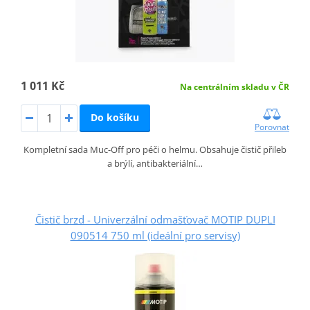
1 011 Kč
Na centrálním skladu v ČR
Do košíku
Porovnat
Kompletní sada Muc-Off pro péči o helmu. Obsahuje čistič přileb
a brýlí, antibakteriální…
Čistič brzd - Univerzální odmašťovač MOTIP DUPLI
090514 750 ml (ideální pro servisy)