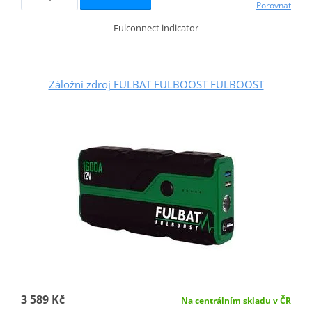
Porovnat
Fulconnect indicator
Záložní zdroj FULBAT FULBOOST FULBOOST
3 589 Kč
Na centrálním skladu v ČR