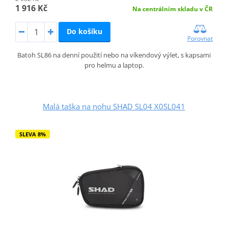
1 916 Kč
Na centrálním skladu v ČR
Do košíku
Porovnat
Batoh SL86 na denní použití nebo na víkendový výlet, s kapsami
pro helmu a laptop.
Malá taška na nohu SHAD SL04 X0SL041
SLEVA 8%