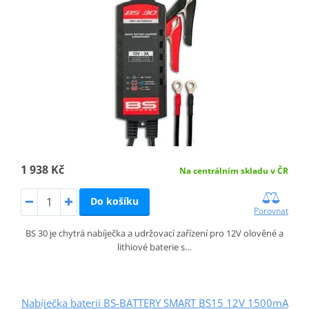
1 938 Kč
Na centrálním skladu v ČR
Do košíku
Porovnat
BS 30 je chytrá nabíječka a udržovací zařízení pro 12V olověné a
lithiové baterie s…
Nabíječka baterií BS-BATTERY SMART BS15 12V 1500mA