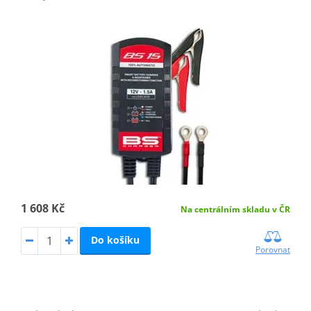
1 608 Kč
Na centrálním skladu v ČR
Do košíku
Porovnat