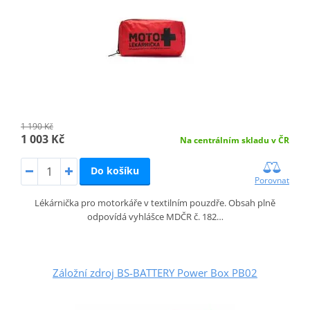
1 190 Kč
1 003 Kč
Na centrálním skladu v ČR
Do košíku
Porovnat
Lékárnička pro motorkáře v textilním pouzdře. Obsah plně
odpovídá vyhlášce MDČR č. 182…
Záložní zdroj BS-BATTERY Power Box PB02