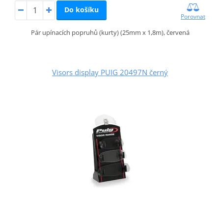
Do košíku
Porovnat
Pár upínacích popruhů (kurty) (25mm x 1,8m), červená
Visors display PUIG 20497N černý