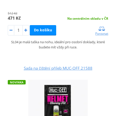
512 Kč
471 Kč
Na centrálním skladu v ČR
Do košíku
Porovnat
SL04 je malá taška na nohu, ideální pro osobní doklady, které
budete mít vždy při ruce.
Sada na čištění přileb MUC-OFF 21588
NOVINKA