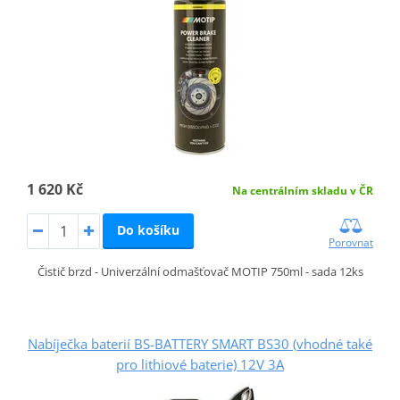
1 620 Kč
Na centrálním skladu v ČR
Do košíku
Porovnat
Čistič brzd - Univerzální odmašťovač MOTIP 750ml - sada 12ks
Nabíječka baterií BS-BATTERY SMART BS30 (vhodné také
pro lithiové baterie) 12V 3A