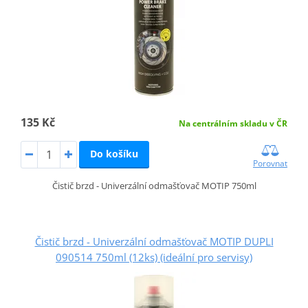
135 Kč
Na centrálním skladu v ČR
Do košíku
Porovnat
Čistič brzd - Univerzální odmašťovač MOTIP 750ml
Čistič brzd - Univerzální odmašťovač MOTIP DUPLI
090514 750ml (12ks) (ideální pro servisy)