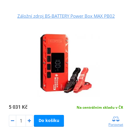
Záložní zdroj BS-BATTERY Power Box MAX PB02
5 031 Kč
Na centrálním skladu v ČR
Do košíku
Porovnat