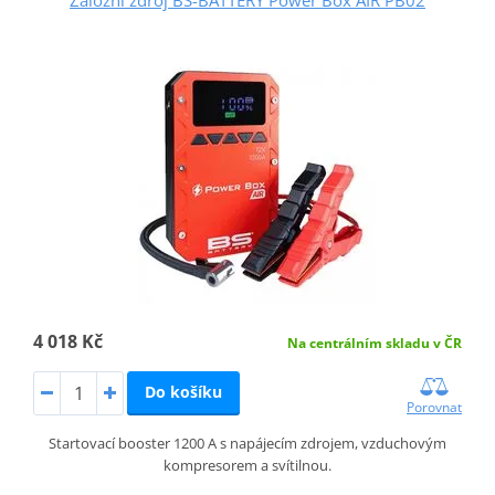
4 018 Kč
Na centrálním skladu v ČR
Do košíku
Porovnat
Startovací booster 1200 A s napájecím zdrojem, vzduchovým
kompresorem a svítilnou.