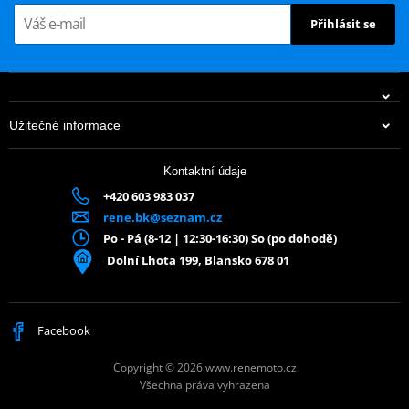
Přihlásit se
Užitečné informace
Kontaktní údaje
+420 603 983 037
rene.bk@seznam.cz
Po - Pá (8-12 | 12:30-16:30) So (po dohodě)
Dolní Lhota 199, Blansko 678 01
Facebook
Copyright © 2026 www.renemoto.cz
Všechna práva vyhrazena