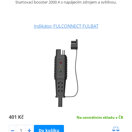
Startovací booster 2000 A s napájecím zdrojem a svítilnou.
Indikátor FULCONNECT FULBAT
401 Kč
Na centrálním skladu v ČR
Do košíku