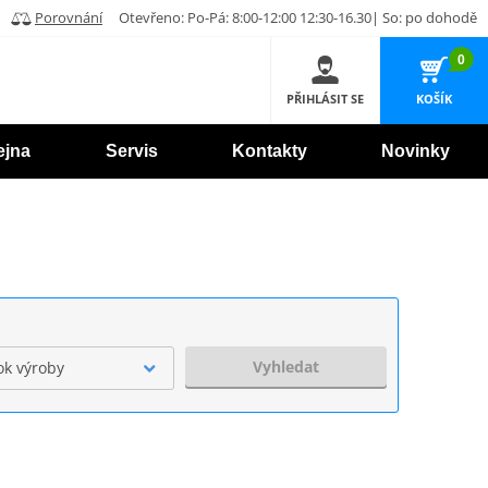
Porovnání
Otevřeno: Po-Pá: 8:00-12:00 12:30-16.30| So: po dohodě
0
PŘIHLÁSIT SE
KOŠÍK
ejna
Servis
Kontakty
Novinky
Vyhledat
ok výroby