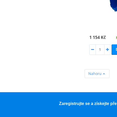
1 154 Kč
Nahoru
Zaregistrujte se a získejte p