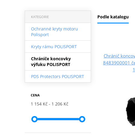
Podle katalogu
KATEGORIE
Ochranné kryty motoru
Polisport
Kryty rámu POLISPORT
Chránič konco
Chrániče koncovky
8483900001 če
výfuku POLISPORT
1
PDS Protectors POLISPORT
CENA
1 154 Kč
1 206 Kč