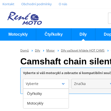
Kontakt
Obchodní podmínky
O nás
Motocykly
Čtyřkolky
Díly
Dop
Domů
Díly
Motor
Díly vačkové hřídele HOT CAMS
Camshaft chain sile
Vyberte si váš motocykl a zobrazte si kompatibilní sou
Vyberte
Značka
Čtyřkolky
Motocykly