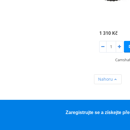
1 310 Kč
Camshaft
Nahoru
Zaregistrujte se a získejte p