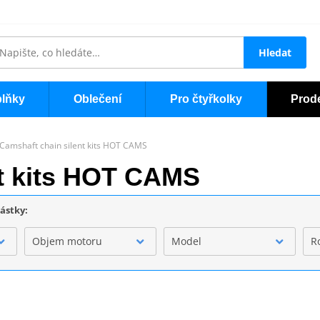
Hledat
lňky
Oblečení
Pro čtyřkolky
Prod
Camshaft chain silent kits HOT CAMS
nt kits HOT CAMS
částky:
Objem motoru
Model
R