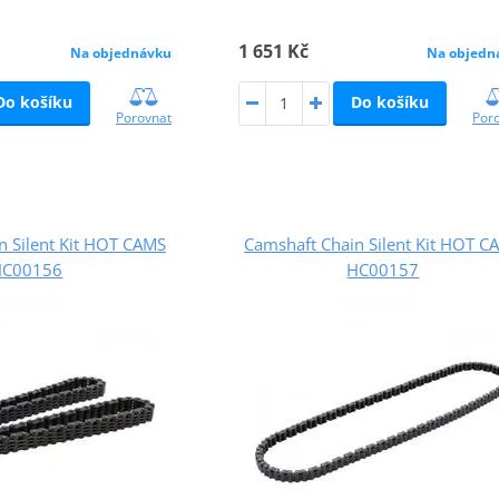
1 651 Kč
Na objednávku
Na objedn
Do košíku
Do košíku
Porovnat
Por
n Silent Kit HOT CAMS
Camshaft Chain Silent Kit HOT C
HC00156
HC00157