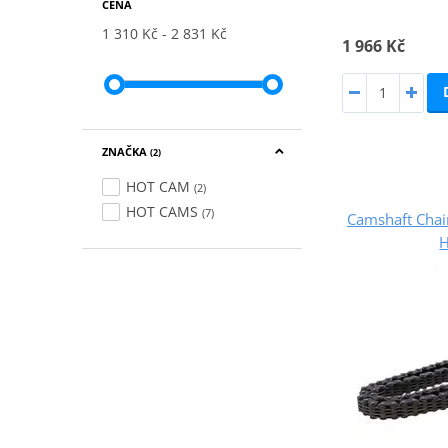
CENA
1 310 Kč
2 831 Kč
1 966 Kč
ZNAČKA
(2)
HOT CAM
(2)
HOT CAMS
(7)
Camshaft Chai