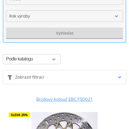
Rok výroby
Vyhledat
Zobrazit filtraci
Brzdový kotouč EBC FSD021
SLEVA 25%