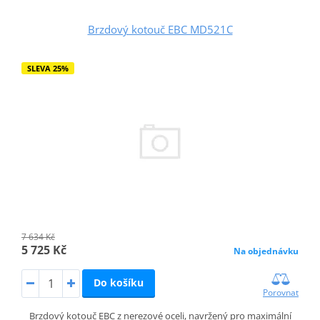
Brzdový kotouč EBC MD521C
SLEVA 25%
7 634 Kč
5 725 Kč
Na objednávku
Do košíku
Porovnat
Brzdový kotouč EBC z nerezové oceli, navržený pro maximální