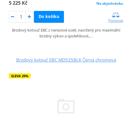
5 225 Kč
Na objednávku
Do košíku
Porovnat
Brzdový kotouč EBC z nerezové oceli, navržený pro maximální
brzdný výkon a spolehlivost,…
Brzdový kotouč EBC MD535BLK Černá chromová
SLEVA 25%