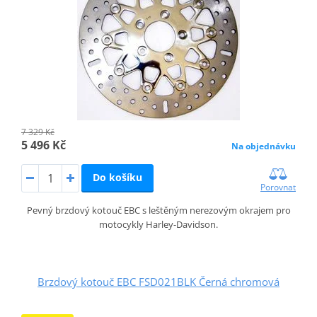
7 329 Kč
5 496 Kč
Na objednávku
Do košíku
Porovnat
Pevný brzdový kotouč EBC s leštěným nerezovým okrajem pro
motocykly Harley-Davidson.
Brzdový kotouč EBC FSD021BLK Černá chromová