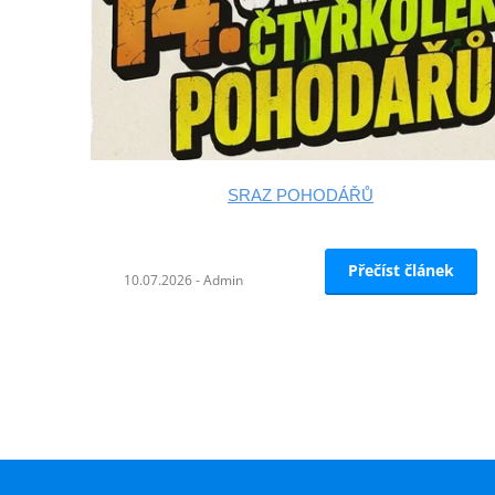
SRAZ POHODÁŘŮ
Přečíst článek
10.07.2026 - Admin