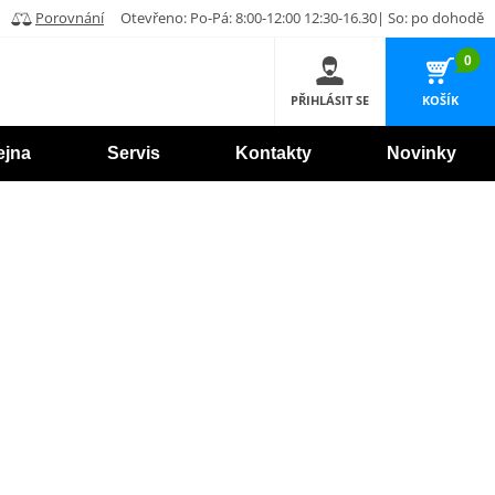
Porovnání
Otevřeno: Po-Pá: 8:00-12:00 12:30-16.30| So: po dohodě
0
PŘIHLÁSIT SE
KOŠÍK
ejna
Servis
Kontakty
Novinky