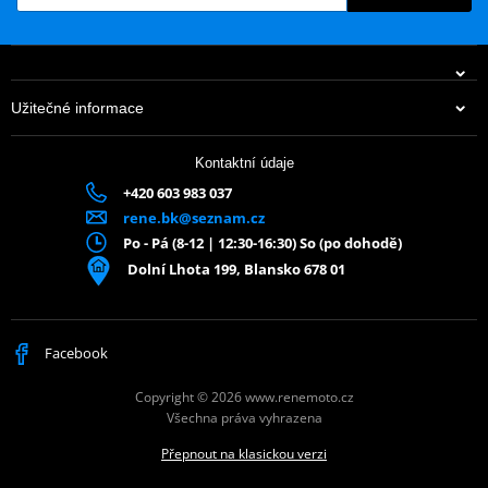
Užitečné informace
Kontaktní údaje
+420 603 983 037
rene.bk@seznam.cz
Po - Pá (8-12 | 12:30-16:30) So (po dohodě)
Dolní Lhota 199, Blansko 678 01
Facebook
Copyright © 2026 www.renemoto.cz
Všechna práva vyhrazena
Přepnout na klasickou verzi