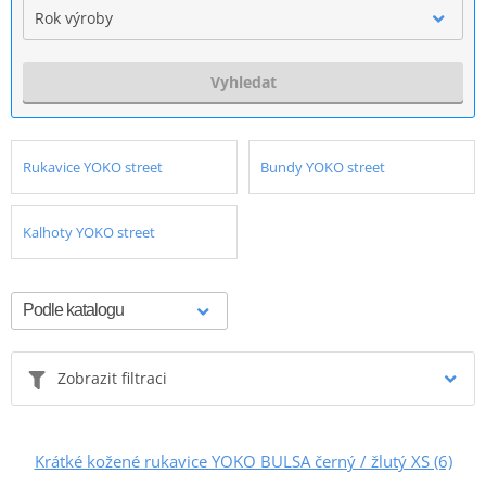
Rok výroby
Vyhledat
Rukavice YOKO street
Bundy YOKO street
Kalhoty YOKO street
Zobrazit filtraci
Krátké kožené rukavice YOKO BULSA černý / žlutý XS (6)