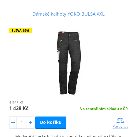
Dámské kalhoty YOKO BULSA XXL
SLEVA 69%
4 563 Kč
1 428 Kč
Na centrálním skladu v ČR
Do košíku
Porovnat
Moderní dámské kalhoty na motorku s výborným střihem.