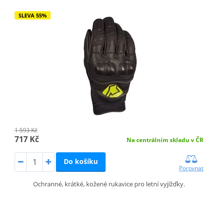
SLEVA 55%
1 593 Kč
717 Kč
Na centrálním skladu v ČR
Do košíku
Porovnat
Ochranné, krátké, kožené rukavice pro letní vyjížďky.