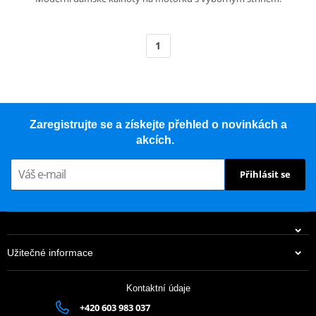
1
Zaregistrujte se a získejte přehled o novinkách a
akcích.
Přihlásit se
Užitečné informace
Kontaktní údaje
+420 603 983 037