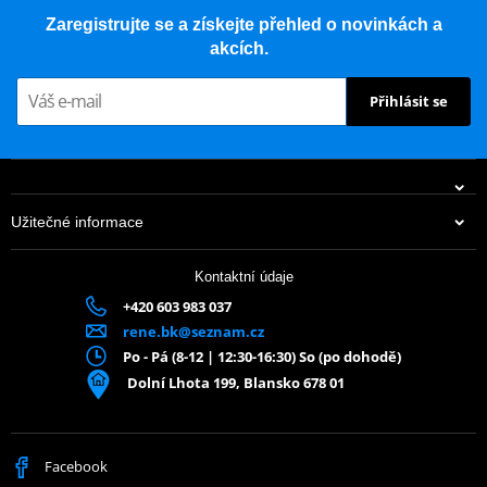
Zaregistrujte se a získejte přehled o novinkách a
akcích.
Přihlásit se
Užitečné informace
Kontaktní údaje
+420 603 983 037
rene.bk@seznam.cz
Po - Pá (8-12 | 12:30-16:30) So (po dohodě)
Dolní Lhota 199, Blansko 678 01
Facebook