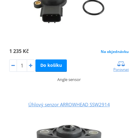
1 235 Kč
Na objednávku
Do košíku
Porovnat
Angle sensor
Úhlový senzor ARROWHEAD SSW2914