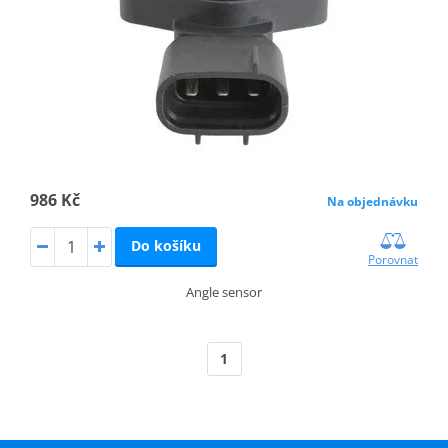
986 Kč
Na objednávku
Do košíku
Porovnat
Angle sensor
1