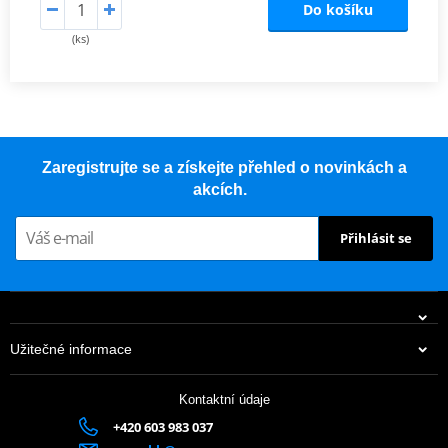
Do košíku
(ks)
Zaregistrujte se a získejte přehled o novinkách a
akcích.
Přihlásit se
Užitečné informace
Kontaktní údaje
+420 603 983 037