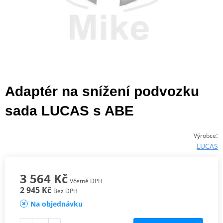
Adaptér na snížení podvozku
sada LUCAS s ABE
:
Výrobce
LUCAS
3 564 Kč
Včetně DPH
2 945 Kč
Bez DPH
Na objednávku