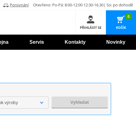
Porovnání
Otevřeno: Po-Pá: 8:00-12:00 12:30-16.30| So: po dohodě
0
PŘIHLÁSIT SE
KOŠÍK
ejna
Servis
Kontakty
Novinky
Vyhledat
ok výroby