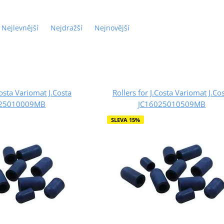
Nejlevnější
Nejdražší
Nejnovější
Costa Variomat J.Costa
Rollers for J.Costa Variomat J.Co
025010009MB
JC16025010509MB
SLEVA 15%