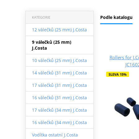
Podle katalogu
KATEGORIE
12 válečků (25 mm) J.Costa
9 válečků (25 mm)
J.Costa
Rollers for J.
10 válečků (25 mm) J.Costa
JC16
14 válečků (31 mm) J.Costa
SLEVA 15%
17 válečků (31 mm) J.Costa
16 válečků (31 mm) J.Costa
17 válečků (34 mm) J.Costa
16 válečků (34 mm) J.Costa
Vodítka ostatní J.Costa