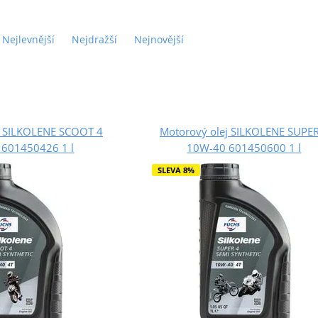
Nejlevnější
Nejdražší
Nejnovější
j SILKOLENE SCOOT 4
Motorový olej SILKOLENE SUPER
601450426 1 l
10W-40 601450600 1 l
SLEVA 8%