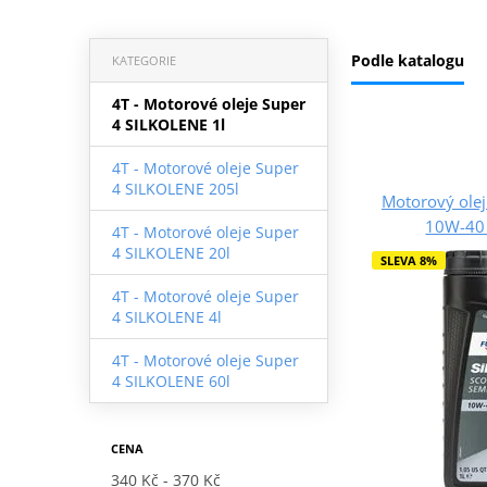
Podle katalogu
KATEGORIE
4T - Motorové oleje Super
4 SILKOLENE 1l
4T - Motorové oleje Super
4 SILKOLENE 205l
Motorový ole
10W-40 
4T - Motorové oleje Super
4 SILKOLENE 20l
SLEVA 8%
4T - Motorové oleje Super
4 SILKOLENE 4l
4T - Motorové oleje Super
4 SILKOLENE 60l
CENA
340 Kč
370 Kč