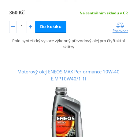
360 Kč
Na centrálním skladu v ČR
Do košíku
Porovnat
Polo-syntetický vysoce výkonný převodový olej pro čtyřtaktní
skútry
Motorový olej ENEOS MAX Performance 10W-40
E.MP10W40/1 1l