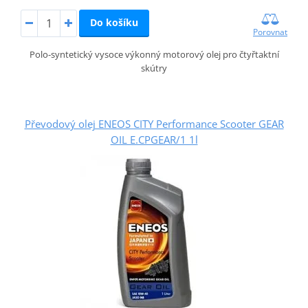
Do košíku
Porovnat
Polo-syntetický vysoce výkonný motorový olej pro čtyřtaktní
skútry
Převodový olej ENEOS CITY Performance Scooter GEAR
OIL E.CPGEAR/1 1l