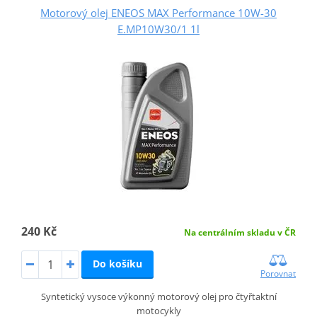
Motorový olej ENEOS MAX Performance 10W-30
E.MP10W30/1 1l
240 Kč
Na centrálním skladu v ČR
Do košíku
Porovnat
Syntetický vysoce výkonný motorový olej pro čtyřtaktní
motocykly