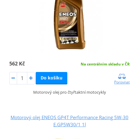
562 Kč
Na centrálním skladu v ČR
Do košíku
Porovnat
Motorový olej pro čtyřtaktní motocykly
Motorový olej ENEOS GP4T Performance Racing 5W-30
E.GP5W30/1 1l