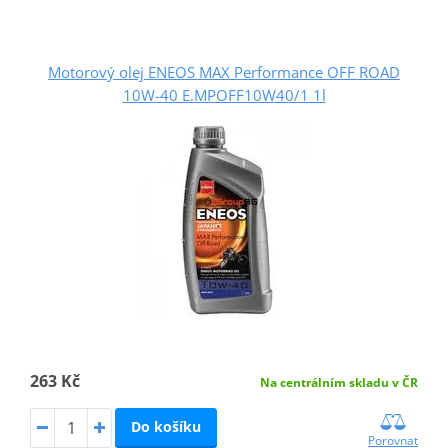
Motorový olej ENEOS MAX Performance OFF ROAD
10W-40 E.MPOFF10W40/1 1l
263 Kč
Na centrálním skladu v ČR
Do košíku
Porovnat