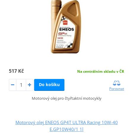
517 Kč
Na centrálním skladu v ČR
Do košíku
Porovnat
Motorový olej pro čtyřtaktní motocykly
Motorový olej ENEOS GP4T ULTRA Racing 10W-40
E.GP10W40/1 1l