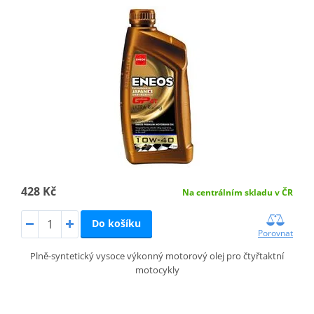
428 Kč
Na centrálním skladu v ČR
Do košíku
Porovnat
Plně-syntetický vysoce výkonný motorový olej pro čtyřtaktní
motocykly