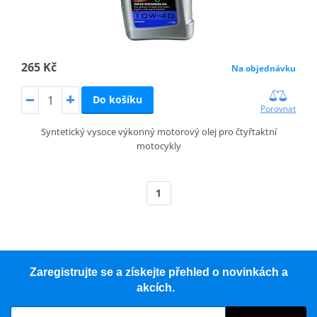
265 Kč
Na objednávku
Do košíku
Porovnat
Syntetický vysoce výkonný motorový olej pro čtyřtaktní
motocykly
1
Zaregistrujte se a získejte přehled o novinkách a
akcích.