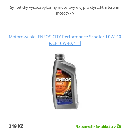
Syntetický vysoce výkonný motorový olej pro čtyřtaktní terénní
motocykly
Motorový olej ENEOS CITY Performance Scooter 10W-40
E.CP10W40/1 1l
249 Kč
Na centrálním skladu v ČR